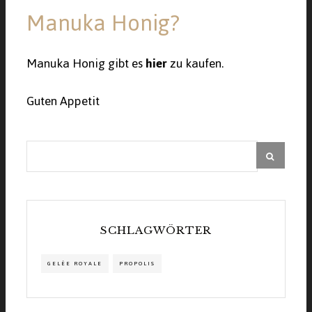
Manuka Honig?
Manuka Honig gibt es
hier
zu kaufen.
Guten Appetit
SCHLAGWÖRTER
GELÉE ROYALE
PROPOLIS