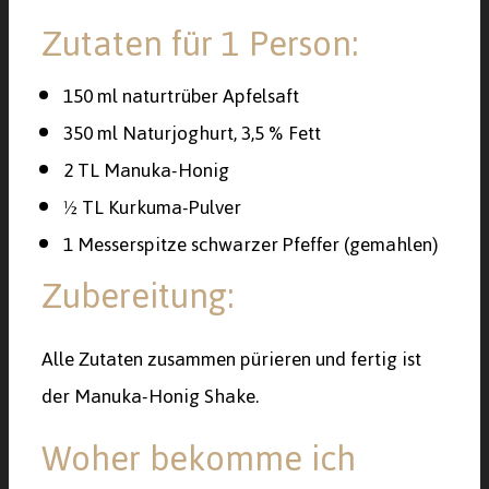
Zutaten für 1 Person:
150 ml naturtrüber Apfelsaft
350 ml Naturjoghurt, 3,5 % Fett
2 TL Manuka-Honig
½ TL Kurkuma-Pulver
1 Messerspitze schwarzer Pfeffer (gemahlen)
Zubereitung:
Alle Zutaten zusammen pürieren und fertig ist
der Manuka-Honig Shake.
Woher bekomme ich