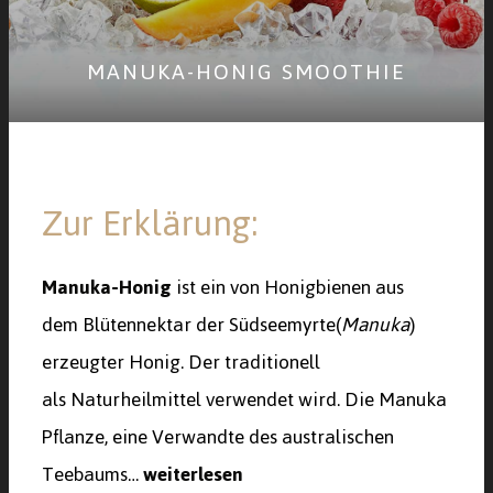
MANUKA-HONIG SMOOTHIE
Zur Erklärung:
M
anuka-Honig
ist ein von Honigbienen aus
dem Blütennektar der Südseemyrte(
Manuka
)
erzeugter Honig. Der traditionell
als Naturheilmittel verwendet wird. Die Manuka
Pflanze, eine Verwandte des australischen
Teebaums…
weiterlesen