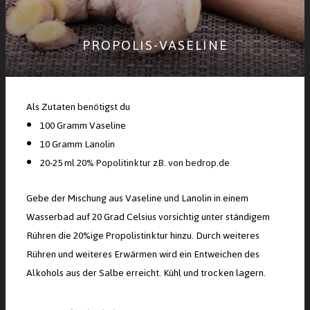
PROPOLIS-VASELINE
Als Zutaten benötigst du
100 Gramm Vaseline
10 Gramm Lanolin
20-25 ml
20% Popolitinktur zB. von bedrop.de
Gebe der Mischung aus Vaseline und Lanolin in einem
Wasserbad auf 20 Grad Celsius vorsichtig unter ständigem
Rühren die 20%ige Propolistinktur hinzu. Durch weiteres
Rühren und weiteres Erwärmen wird ein Entweichen des
Alkohols aus der Salbe erreicht. Kühl und trocken lagern.