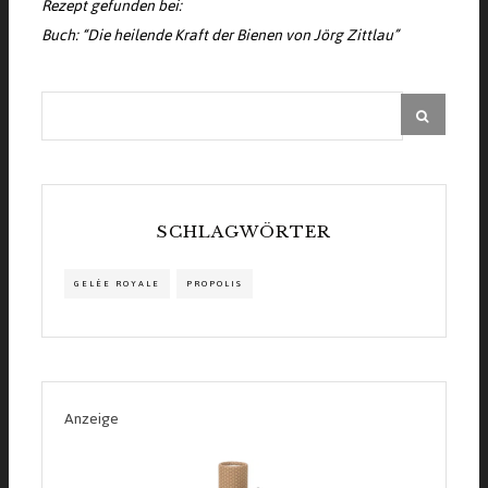
Rezept gefunden bei:
Buch: “Die heilende Kraft der Bienen von Jörg Zittlau”
SCHLAGWÖRTER
GELÉE ROYALE
PROPOLIS
Anzeige