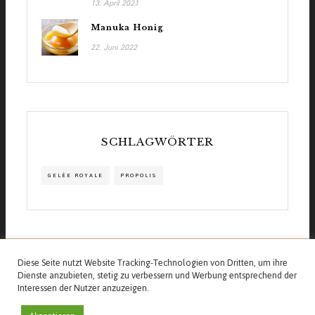
13. April 2021
Manuka Honig
22. Juni 2022
SCHLAGWÖRTER
GELÉE ROYALE
PROPOLIS
Diese Seite nutzt Website Tracking-Technologien von Dritten, um ihre
Dienste anzubieten, stetig zu verbessern und Werbung entsprechend der
Interessen der Nutzer anzuzeigen.
©2020 bienenwissen Blog. Alle Rechte vorbehalten. -
Impressum
-
Datenschutz
-
Cookie Richtlinien