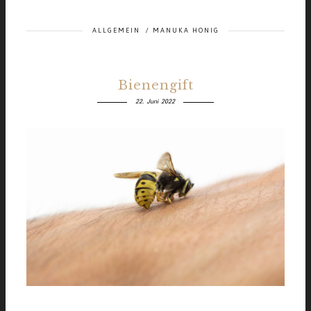
ALLGEMEIN
/
MANUKA HONIG
Bienengift
22. Juni 2022