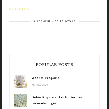
WEITERLESEN
ALLGEMEIN
/
GELÉE ROYALE
POPULAR POSTS
Was ist Propolis?
15. April 2021
Gelée Royale - Das Futter der
Bienenkönigin